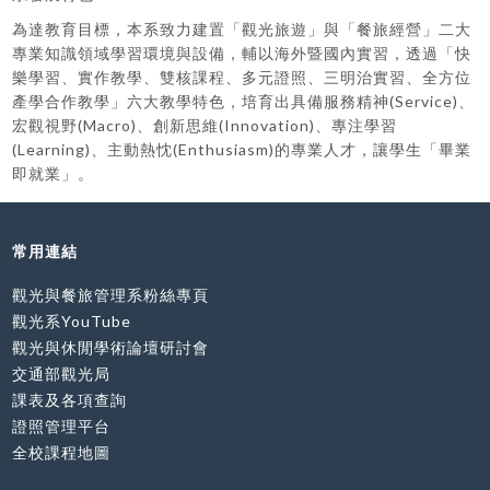
為達教育目標，本系致力建置「觀光旅遊」與「餐旅經營」二大
專業知識領域學習環境與設備，輔以海外暨國內實習，透過「快
樂學習、實作教學、雙核課程、多元證照、三明治實習、全方位
產學合作教學」六大教學特色，培育出具備服務精神(Service)、
宏觀視野(Macro)、創新思維(Innovation)、專注學習
(Learning)、主動熱忱(Enthusiasm)的專業人才，讓學生「畢業
即就業」。
常用連結
觀光與餐旅管理系粉絲專頁
觀光系YouTube
觀光與休閒學術論壇研討會
交通部觀光局
課表及各項查詢
證照管理平台
全校課程地圖