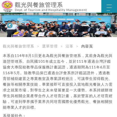
觀光與餐旅管理系
Dept. of Tourism and Hospitality Management
觀光與餐旅管理系
選單管理
沿革
內容頁
本系自114年8月1日更名為觀光與餐旅管理系，其前身為觀光與
遊憩管理系。自民國101年成立迄今，並於111年通過台灣評鑑
協會大專院校教學品保服務計畫認證，通過期間為111年6月至
116年5月。除教學品保已通過台評會系所評鑑認證外，透過教
育部補助建置之專業教室及專業課程挹注，可讓學生習得觀光、
餐旅等相關專業技能，畢業後即可直接投入當地觀光餐旅人力需
求之就業市場，對學生之未來發展更是一大優勢。本系持續辦理
學生與相關企業產學合作人才培育計畫，基於豐富的人才培育經
驗，可達到學界攜手業界共同培育國際化優秀觀光、餐旅相關技
能專業人才的目標。
系發展特色：